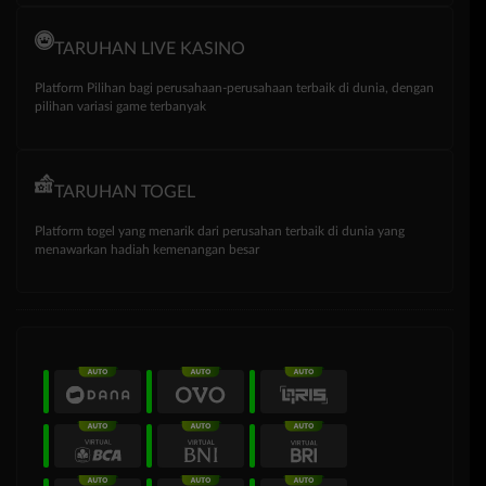
TARUHAN LIVE KASINO
Platform Pilihan bagi perusahaan-perusahaan terbaik di dunia, dengan
pilihan variasi game terbanyak
TARUHAN TOGEL
Platform togel yang menarik dari perusahan terbaik di dunia yang
menawarkan hadiah kemenangan besar