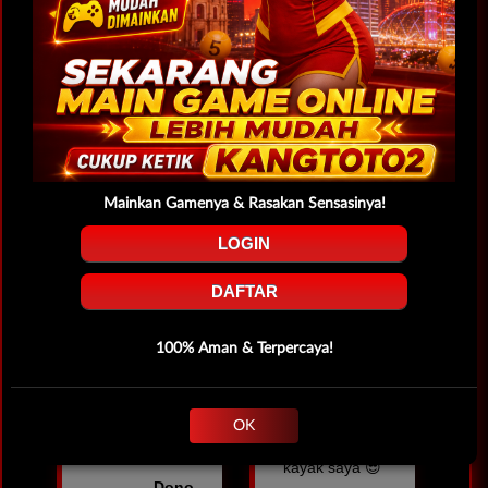
KANGTOTO2
"Baru
"Awalnya
beberapa
cuma iseng
menit coba
ketik
game online di
KANGTOTO2,
Mainkan Gamenya & Rasakan Sensasinya!
KANGTOTO2
eh ternyata
langsung
platformnya
LOGIN
betah 😆
gampang
Aksesnya
banget
DAFTAR
ringan, loading
digunakan.
cepat, dan
Navigasinya
tampilannya
simpel dan
100% Aman & Terpercaya!
modern. Main
semua menu
lewat HP jadi
mudah
lebih nyaman
dipahami
tanpa drama
bahkan buat
OK
lag."
orang gaptek
kayak saya 😎"
- Dono