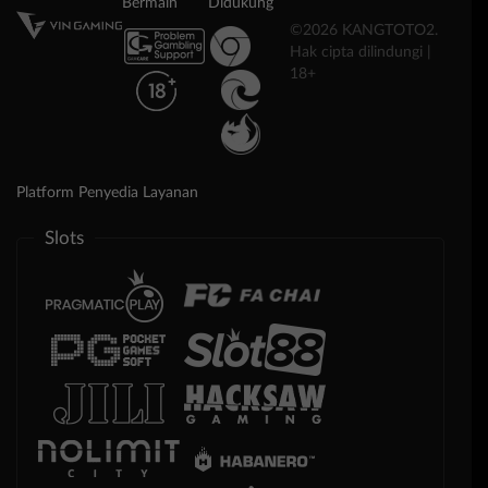
Bermain
Didukung
©2026 KANGTOTO2.
Hak cipta dilindungi |
18+
Platform Penyedia Layanan
Slots