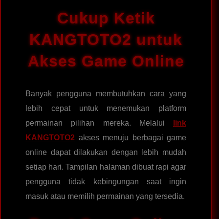
Cukup Ketik
KANGTOTO2 untuk
Akses Game Online
Banyak pengguna membutuhkan cara yang
lebih cepat untuk menemukan platform
permainan pilihan mereka. Melalui
link
KANGTOTO2
akses menuju berbagai game
online dapat dilakukan dengan lebih mudah
setiap hari. Tampilan halaman dibuat rapi agar
pengguna tidak kebingungan saat ingin
masuk atau memilih permainan yang tersedia.