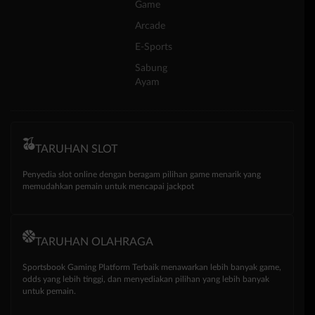
Game
Arcade
E-Sports
Sabung
Ayam
TARUHAN SLOT
Penyedia slot online dengan beragam pilihan game menarik yang
memudahkan pemain untuk mencapai jackpot
TARUHAN OLAHRAGA
Sportsbook Gaming Platform Terbaik menawarkan lebih banyak game,
odds yang lebih tinggi, dan menyediakan pilihan yang lebih banyak
untuk pemain.