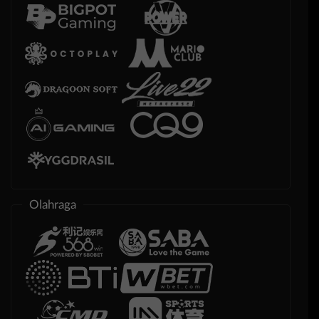
Olahraga