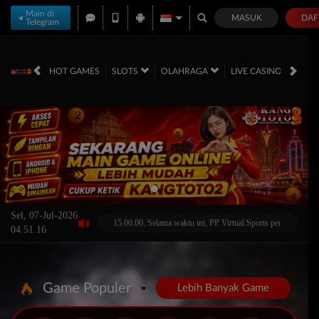
Main di
MASUK
DAF
Telegram
HOT GAMES
SLOTS
OLAHRAGA
LIVE CASINO
RA
Sel, 07-Jul-2026
5.00.00 sampai 30-Sep-2026 15.00.00. Selama waktu ini, PP Virtual Sports permainan tidak a
04.51.16
Game Populer
Lebih Banyak Game